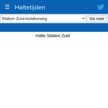
Haltetijden
☰
Halte Station Zuid