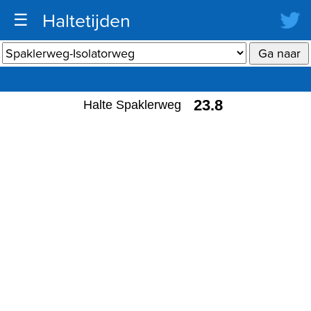
Haltetijden
☰
23.8
Halte Spaklerweg